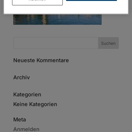
Neueste Kommentare
Archiv
Kategorien
Keine Kategorien
Meta
Anmelden