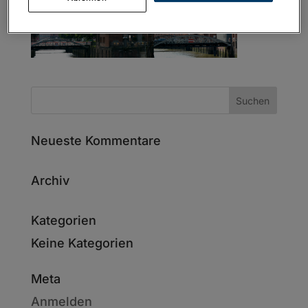
Neueste Kommentare
Archiv
Kategorien
Keine Kategorien
Meta
Anmelden