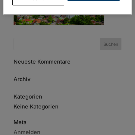
Neueste Kommentare
Archiv
Kategorien
Keine Kategorien
Meta
Anmelden