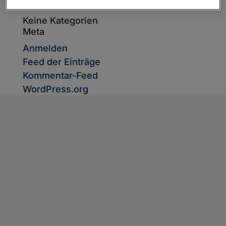
Kategorien
Keine Kategorien
Meta
Anmelden
Feed der Einträge
Kommentar-Feed
WordPress.org