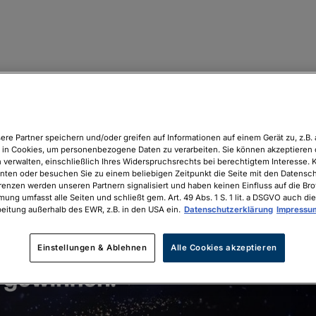
ere Partner speichern und/oder greifen auf Informationen auf einem Gerät zu, z.B. 
in Cookies, um personenbezogene Daten zu verarbeiten. Sie können akzeptieren 
 verwalten, einschließlich Ihres Widerspruchsrechts bei berechtigtem Interesse. K
unten oder besuchen Sie zu einem beliebigen Zeitpunkt die Seite mit den Datenschu
renzen werden unseren Partnern signalisiert und haben keinen Einfluss auf die Br
mung umfasst alle Seiten und schließt gem. Art. 49 Abs. 1 S. 1 lit. a DSGVO auch die
eitung außerhalb des EWR, z.B. in den USA ein.
Datenschutzerklärung
Impressu
Einstellungen & Ablehnen
Alle Cookies akzeptieren