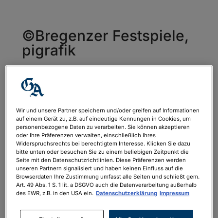
©Bregenzer Festspiele,
pigrafik
von
Constantin Arkoumanis
|
März 11, 2026
Wir und unsere Partner speichern und/oder greifen auf Informationen
auf einem Gerät zu, z.B. auf eindeutige Kennungen in Cookies, um
personenbezogene Daten zu verarbeiten. Sie können akzeptieren
oder Ihre Präferenzen verwalten, einschließlich Ihres
Widerspruchsrechts bei berechtigtem Interesse. Klicken Sie dazu
bitte unten oder besuchen Sie zu einem beliebigen Zeitpunkt die
Seite mit den Datenschutzrichtlinien. Diese Präferenzen werden
unseren Partnern signalisiert und haben keinen Einfluss auf die
Browserdaten Ihre Zustimmung umfasst alle Seiten und schließt gem.
Art. 49 Abs. 1 S. 1 lit. a DSGVO auch die Datenverarbeitung außerhalb
des EWR, z.B. in den USA ein.
Datenschutzerklärung
Impressum