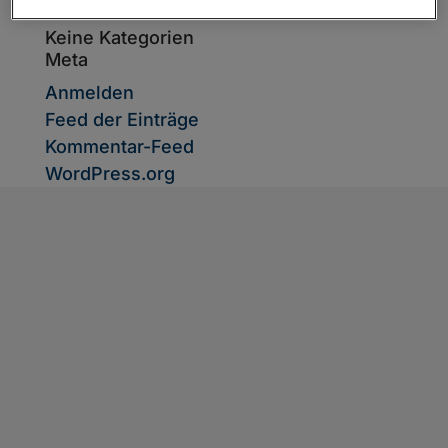
Kategorien
Keine Kategorien
Meta
Anmelden
Feed der Einträge
Kommentar-Feed
WordPress.org