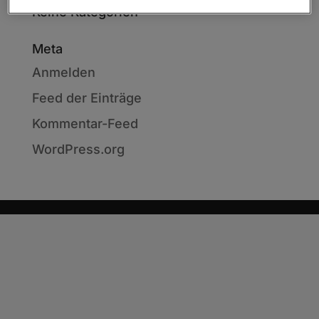
Keine Kategorien
Meta
Anmelden
Feed der Einträge
Kommentar-Feed
WordPress.org