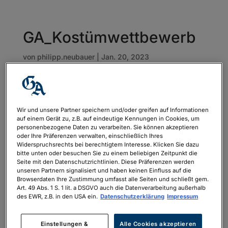
GA_Kostümwettbewerb
von
philipp.neubauer
|
Jan. 20, 2023
Wir und unsere Partner speichern und/oder greifen auf Informationen
auf einem Gerät zu, z.B. auf eindeutige Kennungen in Cookies, um
personenbezogene Daten zu verarbeiten. Sie können akzeptieren
oder Ihre Präferenzen verwalten, einschließlich Ihres
Widerspruchsrechts bei berechtigtem Interesse. Klicken Sie dazu
bitte unten oder besuchen Sie zu einem beliebigen Zeitpunkt die
Seite mit den Datenschutzrichtlinien. Diese Präferenzen werden
unseren Partnern signalisiert und haben keinen Einfluss auf die
Browserdaten Ihre Zustimmung umfasst alle Seiten und schließt gem.
Art. 49 Abs. 1 S. 1 lit. a DSGVO auch die Datenverarbeitung außerhalb
des EWR, z.B. in den USA ein.
Datenschutzerklärung
Impressum
Einstellungen &
Alle Cookies akzeptieren