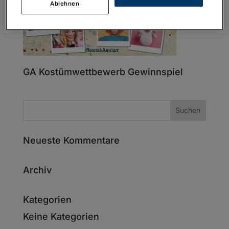
Ablehnen
GA Kostümwettbewerb Gewinnspiel
Neueste Kommentare
Archiv
Kategorien
Keine Kategorien