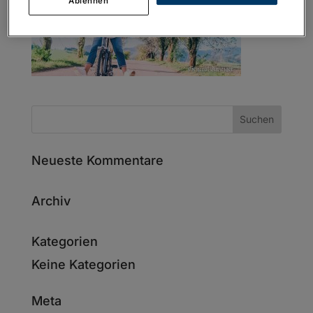
Ablehnen
Neueste Kommentare
Archiv
Kategorien
Keine Kategorien
Meta