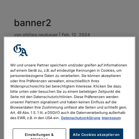
banner2
von
philipp.neubauer
|
Feb. 12, 2024
Wir und unsere Partner speichern und/oder greifen auf Informationen
auf einem Gerät zu, z.B. auf eindeutige Kennungen in Cookies, um
personenbezogene Daten zu verarbeiten. Sie können akzeptieren
oder Ihre Präferenzen verwalten, einschließlich Ihres
Widerspruchsrechts bei berechtigtem Interesse. Klicken Sie dazu
bitte unten oder besuchen Sie zu einem beliebigen Zeitpunkt die
Seite mit den Datenschutzrichtlinien. Diese Präferenzen werden
unseren Partnern signalisiert und haben keinen Einfluss auf die
Browserdaten Ihre Zustimmung umfasst alle Seiten und schließt gem.
Art. 49 Abs. 1 S. 1 lit. a DSGVO auch die Datenverarbeitung außerhalb
des EWR, z.B. in den USA ein.
Datenschutzerklärung
Impressum
Einstellungen &
Alle Cookies akzeptieren