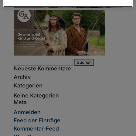
Suche
Neueste Kommentare
nach:
Archiv
Kategorien
Keine Kategorien
Meta
Anmelden
Feed der Einträge
Kommentar-Feed