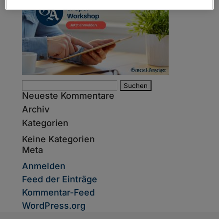
Suche
Neueste Kommentare
nach:
Archiv
Kategorien
Keine Kategorien
Meta
Anmelden
Feed der Einträge
Kommentar-Feed
WordPress.org