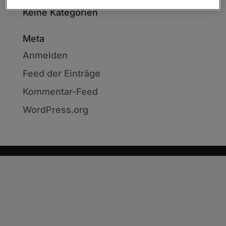
Keine Kategorien
Meta
Anmelden
Feed der Einträge
Kommentar-Feed
WordPress.org