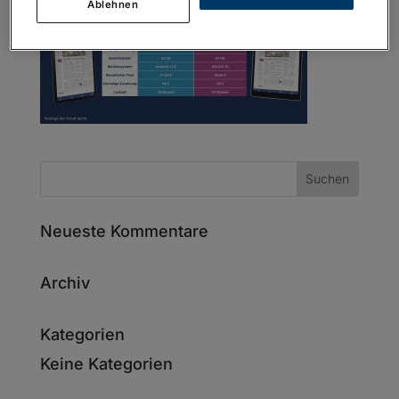
Ablehnen
Neueste Kommentare
Archiv
Kategorien
Keine Kategorien