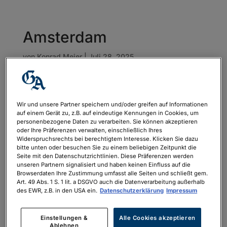
Amsterdam
von
Konrad Meier
|
Juli 28, 2025
Wir und unsere Partner speichern und/oder greifen auf Informationen
auf einem Gerät zu, z.B. auf eindeutige Kennungen in Cookies, um
personenbezogene Daten zu verarbeiten. Sie können akzeptieren
oder Ihre Präferenzen verwalten, einschließlich Ihres
Widerspruchsrechts bei berechtigtem Interesse. Klicken Sie dazu
bitte unten oder besuchen Sie zu einem beliebigen Zeitpunkt die
Seite mit den Datenschutzrichtlinien. Diese Präferenzen werden
unseren Partnern signalisiert und haben keinen Einfluss auf die
Browserdaten Ihre Zustimmung umfasst alle Seiten und schließt gem.
Art. 49 Abs. 1 S. 1 lit. a DSGVO auch die Datenverarbeitung außerhalb
des EWR, z.B. in den USA ein.
Datenschutzerklärung
Impressum
Einstellungen &
Alle Cookies akzeptieren
Ablehnen