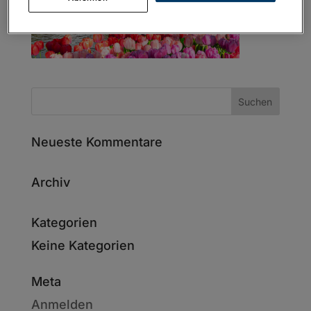
Neueste Kommentare
Archiv
Kategorien
Keine Kategorien
Meta
Anmelden