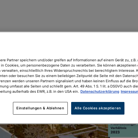
ere Partner speichern und/oder greifen auf Informationen auf einem Gerät zu, z.B. 
in Cookies, um personenbezogene Daten zu verarbeiten. Sie können akzeptieren 
 verwalten, einschließlich Ihres Widerspruchsrechts bei berechtigtem Interesse. K
unten oder besuchen Sie zu einem beliebigen Zeitpunkt die Seite mit den Datenschu
renzen werden unseren Partnern signalisiert und haben keinen Einfluss auf die Br
mung umfasst alle Seiten und schließt gem. Art. 49 Abs. 1 S. 1 lit. a DSGVO auch die
eitung außerhalb des EWR, z.B. in den USA ein.
Datenschutzerklärung
Impressu
Einstellungen & Ablehnen
Alle Cookies akzeptieren