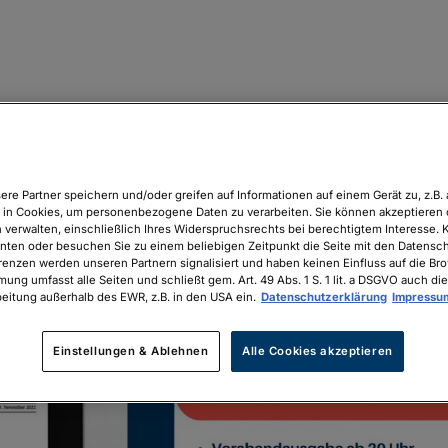
ere Partner speichern und/oder greifen auf Informationen auf einem Gerät zu, z.B. 
in Cookies, um personenbezogene Daten zu verarbeiten. Sie können akzeptieren 
 verwalten, einschließlich Ihres Widerspruchsrechts bei berechtigtem Interesse. K
unten oder besuchen Sie zu einem beliebigen Zeitpunkt die Seite mit den Datenschu
renzen werden unseren Partnern signalisiert und haben keinen Einfluss auf die Br
mung umfasst alle Seiten und schließt gem. Art. 49 Abs. 1 S. 1 lit. a DSGVO auch die
eitung außerhalb des EWR, z.B. in den USA ein.
Datenschutzerklärung
Impressu
Einstellungen & Ablehnen
Alle Cookies akzeptieren