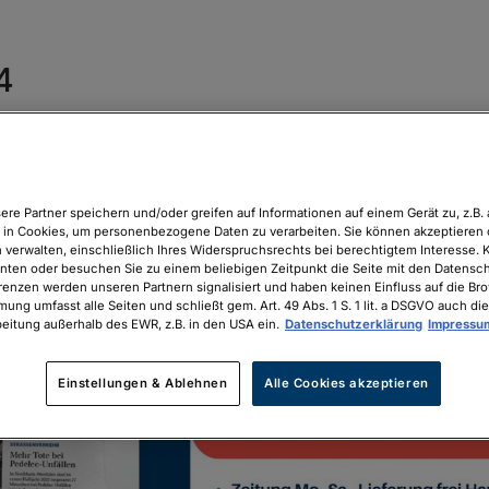
4
ere Partner speichern und/oder greifen auf Informationen auf einem Gerät zu, z.B. 
in Cookies, um personenbezogene Daten zu verarbeiten. Sie können akzeptieren 
 verwalten, einschließlich Ihres Widerspruchsrechts bei berechtigtem Interesse. K
unten oder besuchen Sie zu einem beliebigen Zeitpunkt die Seite mit den Datenschu
renzen werden unseren Partnern signalisiert und haben keinen Einfluss auf die Br
mung umfasst alle Seiten und schließt gem. Art. 49 Abs. 1 S. 1 lit. a DSGVO auch die
eitung außerhalb des EWR, z.B. in den USA ein.
Datenschutzerklärung
Impressu
Einstellungen & Ablehnen
Alle Cookies akzeptieren