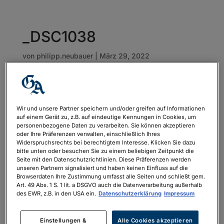
_DSC1038
von
philipp.neubauer
|
März 29, 2022
Wir und unsere Partner speichern und/oder greifen auf Informationen
auf einem Gerät zu, z.B. auf eindeutige Kennungen in Cookies, um
personenbezogene Daten zu verarbeiten. Sie können akzeptieren
oder Ihre Präferenzen verwalten, einschließlich Ihres
Widerspruchsrechts bei berechtigtem Interesse. Klicken Sie dazu
bitte unten oder besuchen Sie zu einem beliebigen Zeitpunkt die
Seite mit den Datenschutzrichtlinien. Diese Präferenzen werden
unseren Partnern signalisiert und haben keinen Einfluss auf die
Browserdaten Ihre Zustimmung umfasst alle Seiten und schließt gem.
Art. 49 Abs. 1 S. 1 lit. a DSGVO auch die Datenverarbeitung außerhalb
des EWR, z.B. in den USA ein.
Datenschutzerklärung
Impressum
Einstellungen &
Alle Cookies akzeptieren