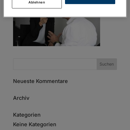
Ablehnen
Neueste Kommentare
Archiv
Kategorien
Keine Kategorien