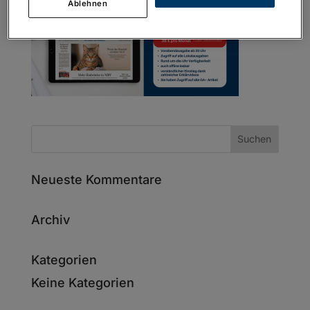
Ablehnen
Neueste Kommentare
Archiv
Kategorien
Keine Kategorien