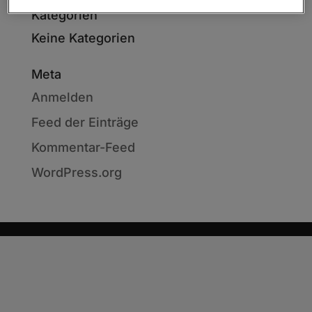
Kategorien
Keine Kategorien
Meta
Anmelden
Feed der Einträge
Kommentar-Feed
WordPress.org