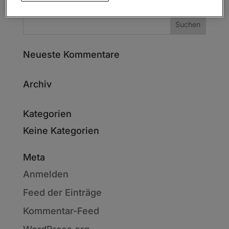
Neueste Kommentare
Archiv
Kategorien
Keine Kategorien
Meta
Anmelden
Feed der Einträge
Kommentar-Feed