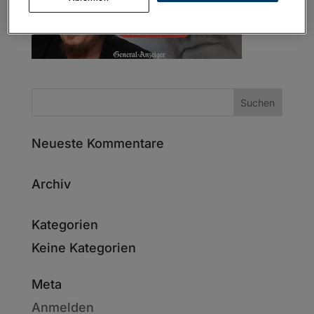
Neueste Kommentare
Archiv
Kategorien
Keine Kategorien
Meta
Anmelden