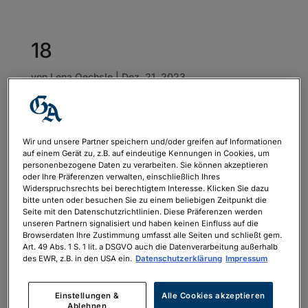
18
von
Lena Oechsle
|
Dez. 21, 2023
Wir und unsere Partner speichern und/oder greifen auf Informationen
auf einem Gerät zu, z.B. auf eindeutige Kennungen in Cookies, um
personenbezogene Daten zu verarbeiten. Sie können akzeptieren
oder Ihre Präferenzen verwalten, einschließlich Ihres
Widerspruchsrechts bei berechtigtem Interesse. Klicken Sie dazu
bitte unten oder besuchen Sie zu einem beliebigen Zeitpunkt die
Seite mit den Datenschutzrichtlinien. Diese Präferenzen werden
unseren Partnern signalisiert und haben keinen Einfluss auf die
Browserdaten Ihre Zustimmung umfasst alle Seiten und schließt gem.
Art. 49 Abs. 1 S. 1 lit. a DSGVO auch die Datenverarbeitung außerhalb
des EWR, z.B. in den USA ein.
Datenschutzerklärung
Impressum
Einstellungen &
Alle Cookies akzeptieren
Ablehnen